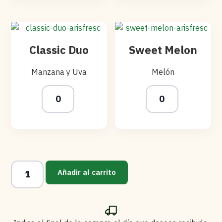
Classic Duo
Sweet Melon
Manzana y Uva
Melón
Añadir al carrito