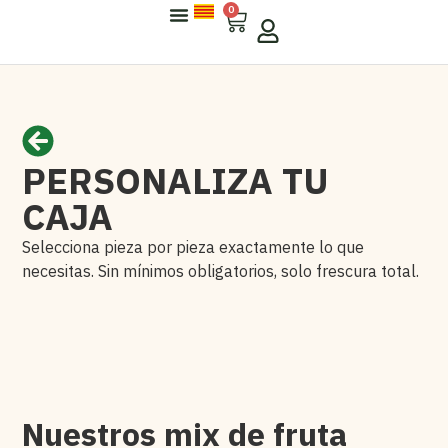
0
Sobre Arisfresc
Para Empresas
PERSONALIZA TU
CAJA
Selecciona pieza por pieza exactamente lo que
necesitas. Sin mínimos obligatorios, solo frescura total.
Nuestros mix de fruta