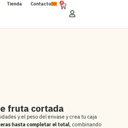
Tienda
Contacto
0
.
e fruta cortada
dades y el peso del envase y crea tu caja
ieras hasta completar el total
, combinando