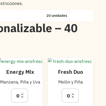
stricciones.
20 unidades
onalizable – 40
Energy Mix
Fresh Duo
Manzana, Piña y Uva
Melón y Piña