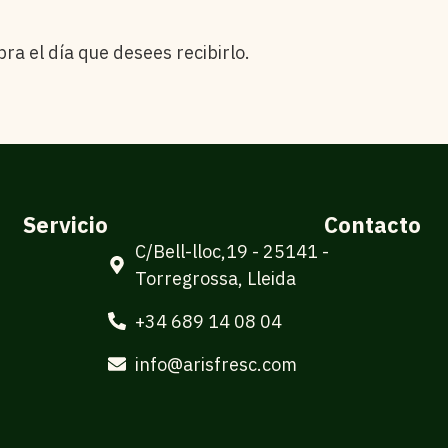
pra el día que desees recibirlo.
Servicio
Contacto
C/Bell-lloc,19 - 25141 -
Torregrossa, Lleida
+34 689 14 08 04
info@arisfresc.com