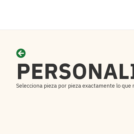
PERSONALI
Selecciona pieza por pieza exactamente lo que ne