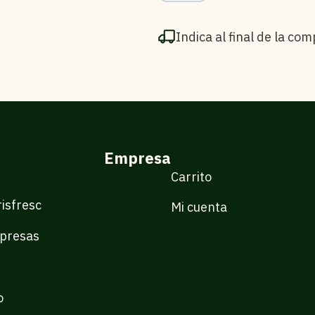
Indica al final de la com
Empresa
Carrito
isfresc
Mi cuenta
presas
o