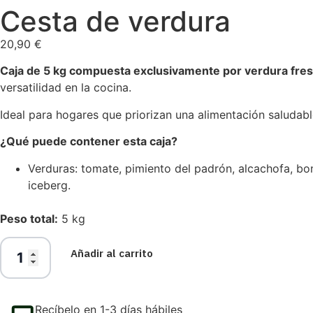
Cesta de verdura
20,90
€
Caja de 5 kg compuesta exclusivamente por verdura fre
versatilidad en la cocina.
Ideal para hogares que priorizan una alimentación saluda
¿Qué puede contener esta caja?
Verduras: tomate, pimiento del padrón, alcachofa, boni
iceberg.
Peso total:
5 kg
Añadir al carrito
Recíbelo en 1-3 días hábiles