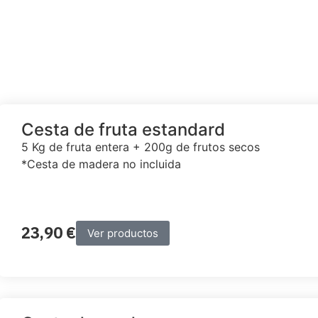
Cesta de fruta estandard
5 Kg de fruta entera + 200g de frutos secos
*Cesta de madera no incluida
23,90
€
Ver productos