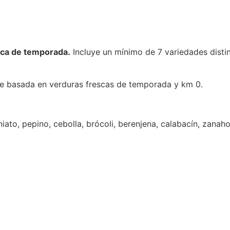
sca de temporada.
Incluye un mínimo de 7 variedades distin
ble basada en verduras frescas de temporada y km 0.
ato, pepino, cebolla, brócoli, berenjena, calabacín, zanahor