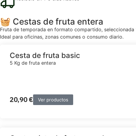
🧺 Cestas de fruta entera
Fruta de temporada en formato compartido, seleccionada y l
Ideal para oficinas, zonas comunes o consumo diario.
Cesta de fruta basic
5 Kg de fruta entera
20,90
€
Ver productos