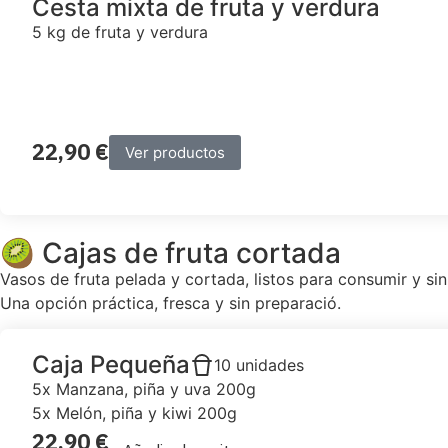
Cesta mixta de fruta y verdura
5 kg de fruta y verdura
22,90
€
Ver productos
🥝 Cajas de fruta cortada
Vasos de fruta pelada y cortada, listos para consumir y sin 
Una opción práctica, fresca y sin preparació.
Caja Pequeña
10 unidades
5x Manzana, piña y uva 200g
5x Melón, piña y kiwi 200g
22,90
€