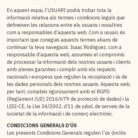
En aquest espai, l’USUARI podrà trobar tota la
informació relativa als termes i condicions legals que
defineixen les relacions entre els usuaris i nosaltres
com a responsables d’aquesta web. Com a usuari, és
important que coneguis aquests termes abans de
continuar la teva navegació. Isaac Rodriguez, com a
responsable d’aquesta web, assumeix el compromís
de processar la informació dels nostres usuaris i clients
amb plenes garanties i complir amb els requisits
nacionals i europeus que regulen la recopilació i ús de
les dades personals dels nostres usuaris. Aquesta web,
per tant, compleix rigorosament amb el RGPD
(Reglament (UE) 2016/679 de protecció de dades) i la
LSSI-CE, la Llei 34/2002, d’11 de juliol, de serveis de la
societat de la informació i de comerç electrònic.
CONDICIONS GENERALS D’ÚS
Les presents Condicions Generals regulen l’ús (inclòs