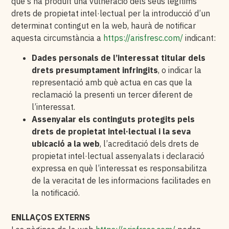
que s’ha produït una vulneració dels seus legítims
drets de propietat intel·lectual per la introducció d’un
determinat contingut en la web, haurà de notificar
aquesta circumstància a
https://arisfresc.com/
indicant:
Dades personals de l’interessat titular dels
drets presumptament infringits
, o indicar la
representació amb què actua en cas que la
reclamació la presenti un tercer diferent de
l’interessat.
Assenyalar els continguts protegits pels
drets de propietat intel·lectual i la seva
ubicació a la web
, l’acreditació dels drets de
propietat intel·lectual assenyalats i declaració
expressa en què l’interessat es responsabilitza
de la veracitat de les informacions facilitades en
la notificació.
ENLLAÇOS EXTERNS