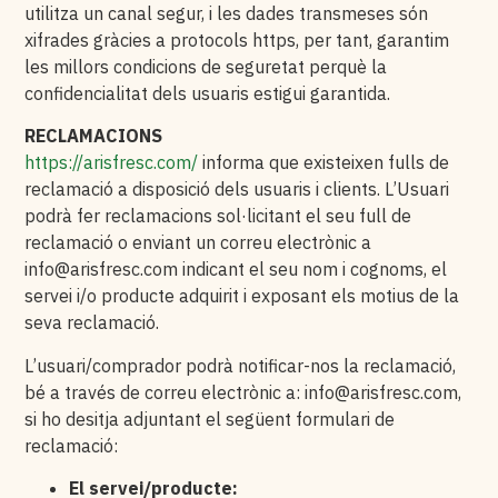
utilitza un canal segur, i les dades transmeses són
xifrades gràcies a protocols https, per tant, garantim
les millors condicions de seguretat perquè la
confidencialitat dels usuaris estigui garantida.
RECLAMACIONS
https://arisfresc.com/
informa que existeixen fulls de
reclamació a disposició dels usuaris i clients. L’Usuari
podrà fer reclamacions sol·licitant el seu full de
reclamació o enviant un correu electrònic a
info@arisfresc.com
indicant el seu nom i cognoms, el
servei i/o producte adquirit i exposant els motius de la
seva reclamació.
L’usuari/comprador podrà notificar-nos la reclamació,
bé a través de correu electrònic a:
info@arisfresc.com
,
si ho desitja adjuntant el següent formulari de
reclamació:
El servei/producte: