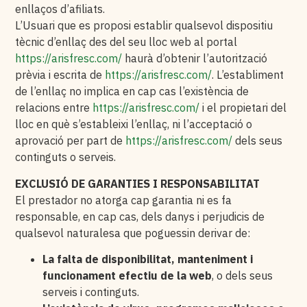
enllaços d’afiliats.
L’Usuari que es proposi establir qualsevol dispositiu
tècnic d’enllaç des del seu lloc web al portal
https://arisfresc.com/
haurà d’obtenir l’autorització
prèvia i escrita de
https://arisfresc.com/
. L’establiment
de l’enllaç no implica en cap cas l’existència de
relacions entre
https://arisfresc.com/
i el propietari del
lloc en què s’estableixi l’enllaç, ni l’acceptació o
aprovació per part de
https://arisfresc.com/
dels seus
continguts o serveis.
EXCLUSIÓ DE GARANTIES I RESPONSABILITAT
El prestador no atorga cap garantia ni es fa
responsable, en cap cas, dels danys i perjudicis de
qualsevol naturalesa que poguessin derivar de:
La falta de disponibilitat, manteniment i
funcionament efectiu de la web
, o dels seus
serveis i continguts.