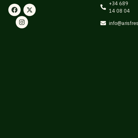
+34 689
14 08 04
info@arisfre