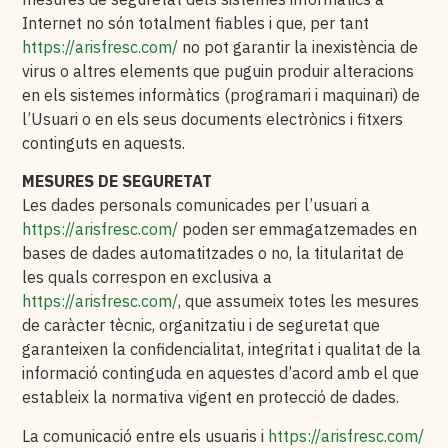
Internet no són totalment fiables i que, per tant
https://arisfresc.com/
no pot garantir la inexistència de
virus o altres elements que puguin produir alteracions
en els sistemes informàtics (programari i maquinari) de
l’Usuari o en els seus documents electrònics i fitxers
continguts en aquests.
MESURES DE SEGURETAT
Les dades personals comunicades per l’usuari a
https://arisfresc.com/
poden ser emmagatzemades en
bases de dades automatitzades o no, la titularitat de
les quals correspon en exclusiva a
https://arisfresc.com/
, que assumeix totes les mesures
de caràcter tècnic, organitzatiu i de seguretat que
garanteixen la confidencialitat, integritat i qualitat de la
informació continguda en aquestes d’acord amb el que
estableix la normativa vigent en protecció de dades.
La comunicació entre els usuaris i
https://arisfresc.com/