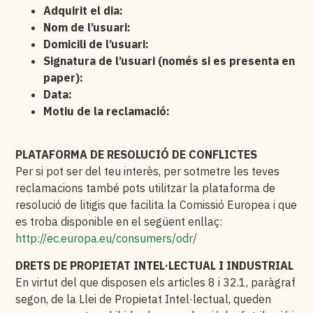
Adquirit el dia:
Nom de l’usuari:
Domicili de l’usuari:
Signatura de l’usuari (només si es presenta en
paper):
Data:
Motiu de la reclamació:
PLATAFORMA DE RESOLUCIÓ DE CONFLICTES
Per si pot ser del teu interès, per sotmetre les teves
reclamacions també pots utilitzar la plataforma de
resolució de litigis que facilita la Comissió Europea i que
es troba disponible en el següent enllaç:
http://ec.europa.eu/consumers/odr/
DRETS DE PROPIETAT INTEL·LECTUAL I INDUSTRIAL
En virtut del que disposen els articles 8 i 32.1, paràgraf
segon, de la Llei de Propietat Intel·lectual, queden