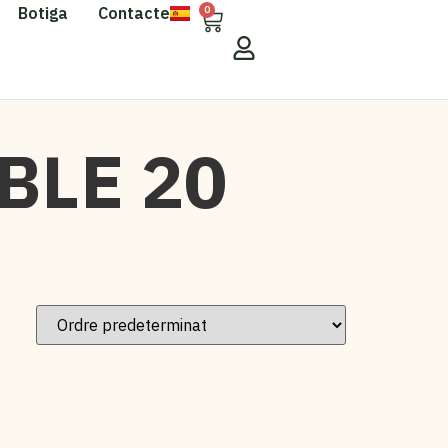
Botiga
Contacte
0
BLE 20