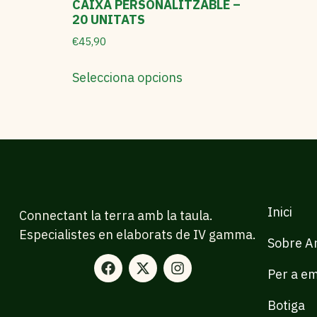
CAIXA PERSONALITZABLE –
20 UNITATS
€
45,90
Selecciona opcions
Inici
Connectant la terra amb la taula.
Especialistes en elaborats de IV gamma.
Sobre Ar
Per a e
Botiga