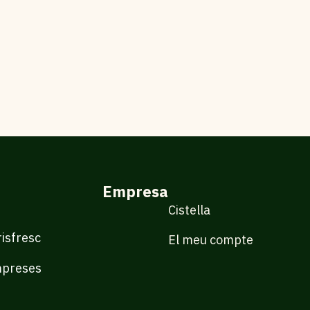
Empresa
Cistella
isfresc
El meu compte
mpreses