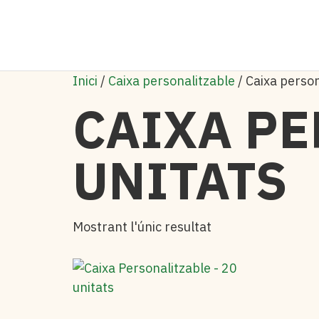
Inici
/
Caixa personalitzable
/ Caixa person
CAIXA PE
UNITATS
Mostrant l'únic resultat