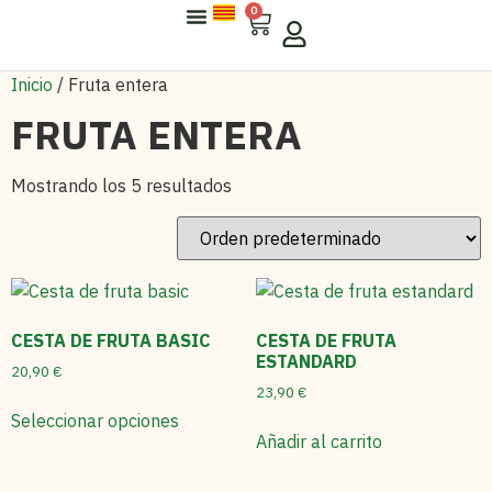
0
Sobre Arisfresc
Para Empresas
Inicio
/ Fruta entera
FRUTA ENTERA
Mostrando los 5 resultados
CESTA DE FRUTA BASIC
CESTA DE FRUTA
ESTANDARD
20,90
€
23,90
€
Seleccionar opciones
Añadir al carrito