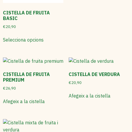
CISTELLA DE FRUITA
BASIC
€
20,90
Selecciona opcions
CISTELLA DE FRUITA
CISTELLA DE VERDURA
PREMIUM
€
20,90
€
26,90
Afegeix a la cistella
Afegeix a la cistella