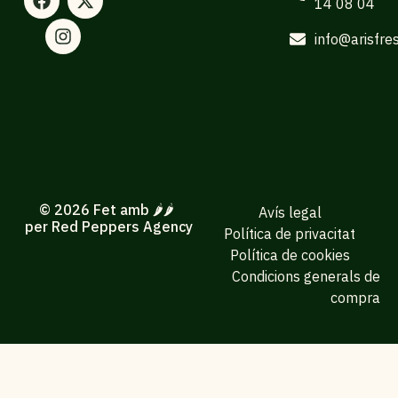
14 08 04
info@arisfre
© 2026 Fet amb 🌶️🌶️
Avís legal
per Red Peppers Agency
Política de privacitat
Política de cookies
Condicions generals de
compra