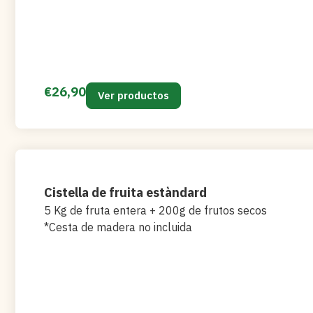
€
26,90
Ver productos
Cistella de fruita estàndard
5 Kg de fruta entera + 200g de frutos secos
*Cesta de madera no incluida