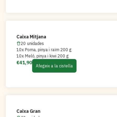
Caixa Mitjana
20 unidades
10x Poma, pinya i raïm 200 g
10x Meló, pinya i kiwi 200 g
€
41,90
Afegeix a la cistella
Caixa Gran