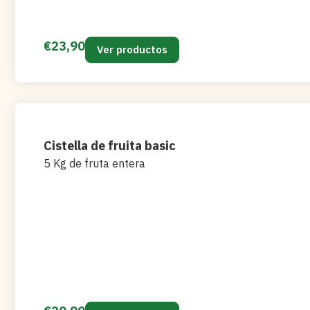
€
23,90
Ver productos
Cistella de fruita basic
5 Kg de fruta entera