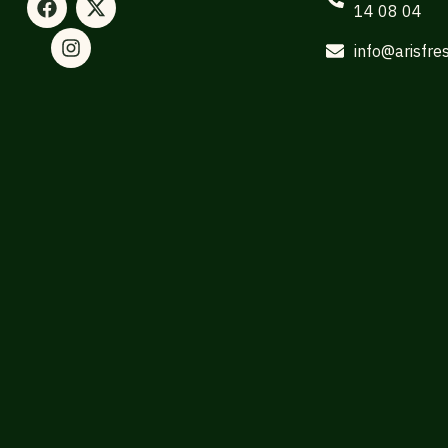
14 08 04
info@arisfre