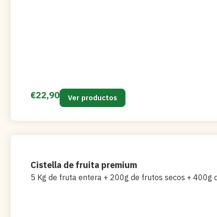
€
22,90
Ver productos
Cistella de fruita premium
5 Kg de fruta entera + 200g de frutos secos + 400g d