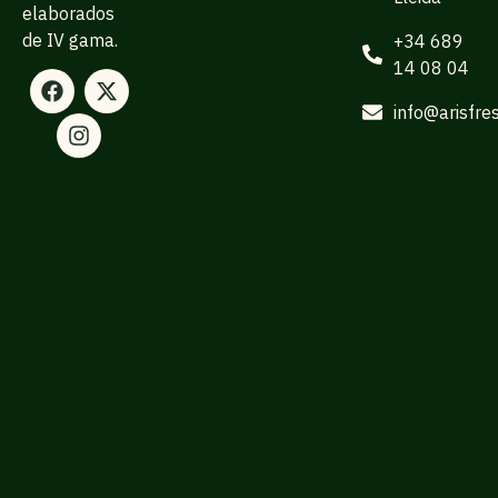
elaborados
de IV gama.
+34 689
14 08 04
info@arisfre