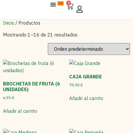
0
Sobre Arisfresc
Para Empresas
Inicio
/ Productos
Mostrando 1–16 de 21 resultados
CAJA GRANDE
BROCHETAS DE FRUTA (6
79,90
€
UNIDADES)
6,95
€
Añadir al carrito
Añadir al carrito