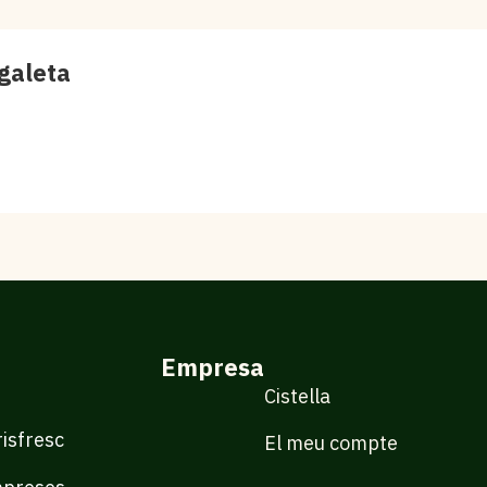
galeta
Empresa
Cistella
isfresc
El meu compte