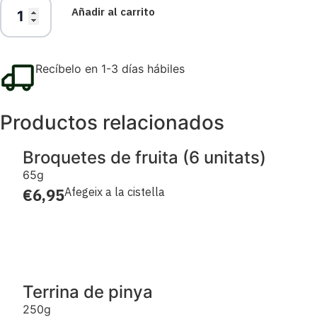
Añadir al carrito
Recíbelo en 1-3 días hábiles
Productos relacionados
Broquetes de fruita (6 unitats)
65g
€
6,95
Afegeix a la cistella
Terrina de pinya
250g